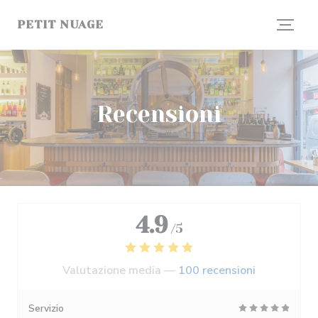
Personalizzazione delle tue scelte sui cookie
PETIT NUAGE
Recensioni
4.9
/5
Valutazione media —
100 recensioni
Servizio