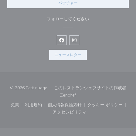
バウチャー
フォローしてください
Facebook ((新しいウィンドウで開
Instagram ((新しいウィン
ニュースレター
© 2026 Petit nuage — このレストランウェブサイトの作成者
((新しいウィンドウで開きます))
Zenchef
免責
利用規約
個人情報保護方針
クッキー ポリシー
((新しいウィンドウで開きます))
((新しいウィンドウで開きます))
((新しいウィンドウで開きます))
((新しいウィン
アクセシビリティ
((新しいウィンドウで開きます))