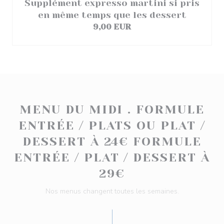
Supplément expresso martini si pris
en même temps que les dessert
9,00 EUR
MENU DU MIDI . FORMULE
ENTRÉE / PLATS OU PLAT /
DESSERT À 24€ FORMULE
ENTRÉE / PLAT / DESSERT À
29€
Nos menus changent toutes les semaines.