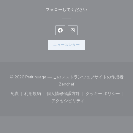
フォローしてください
Facebook ((新しいウィンドウで開
Instagram ((新しいウィン
ニュースレター
© 2026 Petit nuage — このレストランウェブサイトの作成者
((新しいウィンドウで開きます))
Zenchef
免責
利用規約
個人情報保護方針
クッキー ポリシー
((新しいウィンドウで開きます))
((新しいウィンドウで開きます))
((新しいウィンドウで開きます))
((新しいウィン
アクセシビリティ
((新しいウィンドウで開きます))