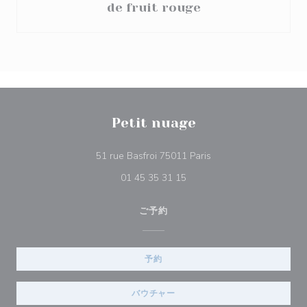
de fruit rouge
Petit nuage
((新しいウィンドウで開
51 rue Basfroi 75011 Paris
01 45 35 31 15
ご予約
予約
バウチャー