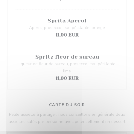
Spritz Aperol
Aperol, prosecco, eau pétillante, orange
11,00 EUR
Spritz fleur de sureau
Liqueur de fleur de sureau, prosecco, eau pétillante,
lime
11,00 EUR
CARTE DU SOIR
Petite assiette à partager, nous conseillons en générale deux
assiettes salés par personne avec potentiellement un dessert