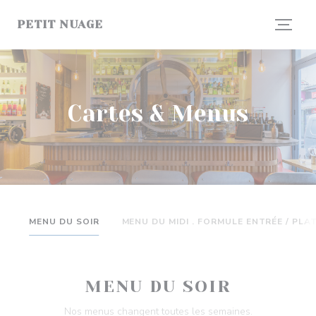
Personnalisation de vos choix en matière de cookies
PETIT NUAGE
Cartes & Menus
MENU DU SOIR
MENU DU MIDI . FORMULE ENTRÉE / PLA
MENU DU SOIR
Nos menus changent toutes les semaines.