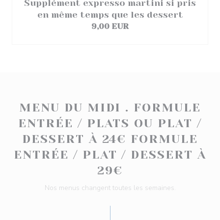
Supplément expresso martini si pris
en même temps que les dessert
9,00 EUR
MENU DU MIDI . FORMULE
ENTRÉE / PLATS OU PLAT /
DESSERT À 24€ FORMULE
ENTRÉE / PLAT / DESSERT À
29€
Nos menus changent toutes les semaines.