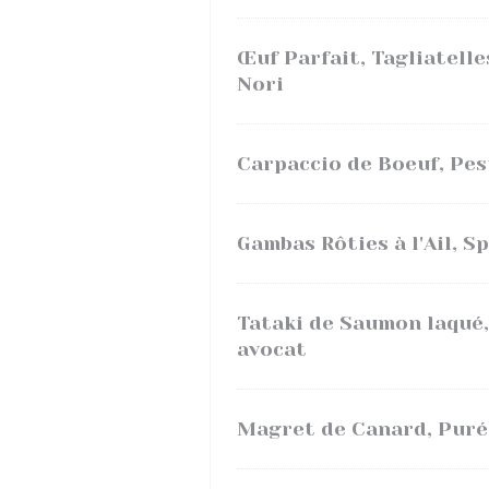
Œuf Parfait, Tagliatelle
Nori
Carpaccio de Boeuf, Pes
Gambas Rôties à l'Ail, S
Tataki de Saumon laqué
avocat
Magret de Canard, Puré