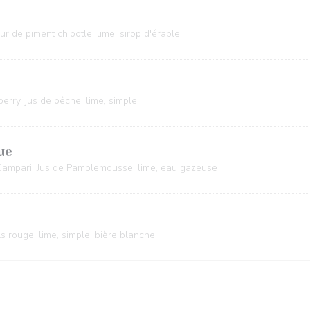
r de piment chipotle, lime, sirop d'érable
erry, jus de pêche, lime, simple
ue
 Campari, Jus de Pamplemousse, lime, eau gazeuse
 rouge, lime, simple, bière blanche