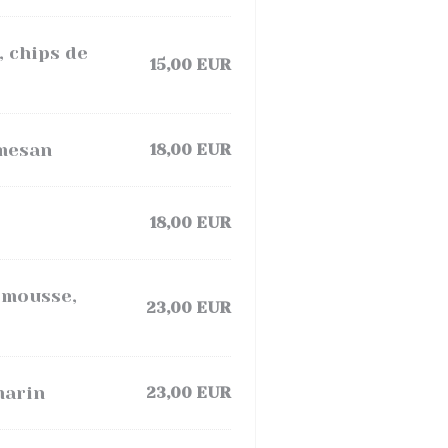
, chips de
15,00 EUR
rmesan
18,00 EUR
18,00 EUR
emousse,
23,00 EUR
marin
23,00 EUR