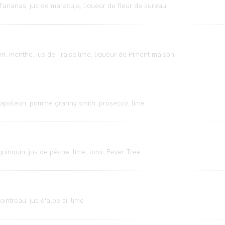
 d'ananas, jus de maracuja, liqueur de fleur de sureau
, menthe, jus de Fraise,lime, liqueur de Piment maison
apoleon, pomme granny smith, prosecco, lime
quinquin, jus de pêche, lime, tonic Fever Tree
intreau, jus d'aloe si, lime